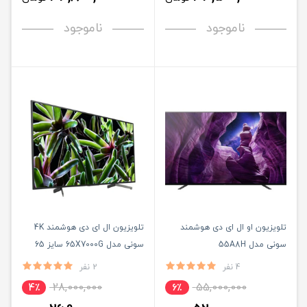
ناموجود
ناموجود
تلویزیون او ال ای دی هوشمند
تلویزیون ال ای دی هوشمند 4K
سونی مدل 55A8H
سونی مدل 65X7000G سایز 65
اینچ
4 نفر
2 نفر
28,000,000
55,000,000
4٪
6٪