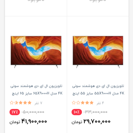
تلویزیون ال ای دی هوشمند سونی
تلویزیون ال ای دی هوشمند سونی
4K مدل 55X9000H سایز 55 اینچ
4K مدل 65X9000H سایز 65 اینچ
4 نفر
7 نفر
50,000,000
33,000,000
17٪
10٪
41,900,000
29,700,000
تومان
تومان