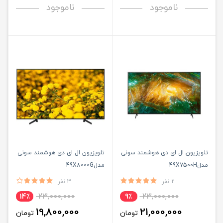
ناموجود
ناموجود
تلویزیون ال ای دی هوشمند سونی
تلویزیون ال ای دی هوشمند سونی
مدل49X7500H
مدل49X8000G
2 نفر
3 نفر
23,000,000
23,000,000
14٪
9٪
19,800,000
21,000,000
تومان
تومان