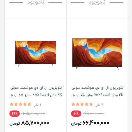
ناموجود
ناموجود
تلویزیون ال ای دی هوشمند سونی
تلویزیون ال ای دی هوشمند سونی
4K مدل 75X9000H سایز 75 اینچ
4K مدل 85X9000H سایز 85 اینچ
3 نفر
1 نفر
105,000,000
69,000,000
19٪
4٪
85,700,000
66,400,000
تومان
تومان