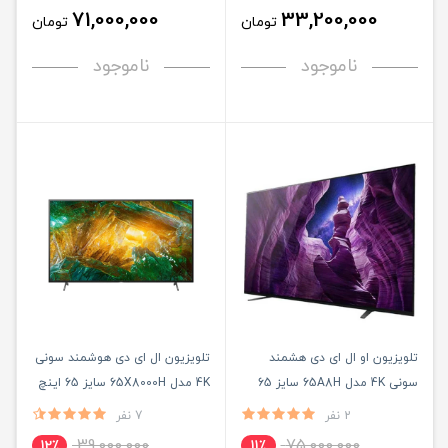
71,000,000
33,200,000
تومان
تومان
ناموجود
ناموجود
تلویزیون او ال ای دی هشمند
تلویزیون ال ای دی هوشمند سونی
سونی 4K مدل 65A8H سایز 65
4K مدل 65X8000H سایز 65 اینچ
اینچ
2 نفر
7 نفر
39,000,000
75,000,000
12٪
11٪