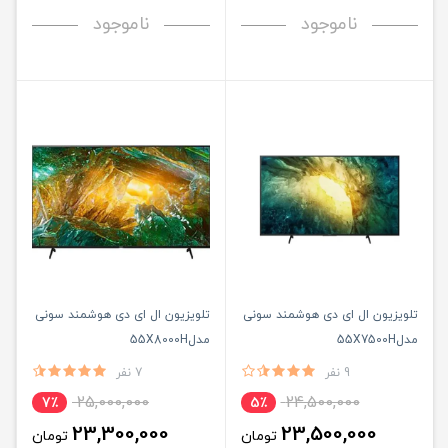
ناموجود
ناموجود
تلویزیون ال ای دی هوشمند سونی
تلویزیون ال ای دی هوشمند سونی
مدل55X7500H
مدل55X8000H
9 نفر
7 نفر
25,000,000
24,500,000
7٪
5٪
23,300,000
23,500,000
تومان
تومان