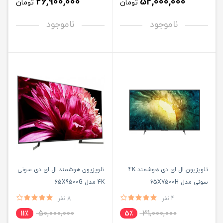
26,900,000
52,000,000
تومان
تومان
ناموجود
ناموجود
تلویزیون ال ای دی هوشمند 4K
تلویزیون هوشمند ال ای دی سونی
سونی مدل 65X7500H
4K مدل 65X9500G
4 نفر
8 نفر
50,000,000
31,000,000
11٪
5٪