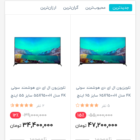
جدیدترین
محبوب‌ترین
گران‌ترین
ارزان‌ترین
تلویزیون ال ای دی هوشمند سونی
تلویزیون ال ای دی هوشمند سونی
4K مدل 65X9500H سایز 65 اینچ
4K مدل 55X9500H سایز 55 اینچ
5 نفر
2 نفر
39,000,000
55,000,000
12٪
15٪
34,400,000
47,200,000
تومان
تومان
ناموجود
ناموجود