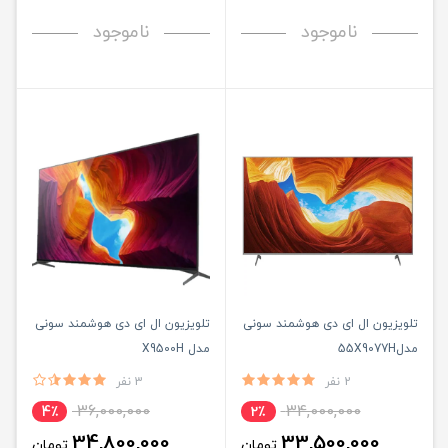
ناموجود
ناموجود
تلویزیون ال ای دی هوشمند سونی
تلویزیون ال ای دی هوشمند سونی
مدل55X9077H
مدل X9500H
2 نفر
3 نفر
36,000,000
34,000,000
4٪
2٪
34,800,000
33,500,000
تومان
تومان