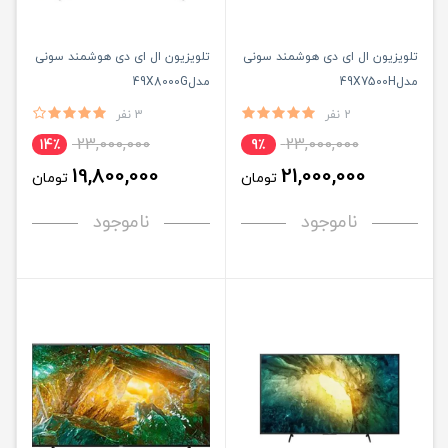
تلویزیون ال ای دی هوشمند سونی
تلویزیون ال ای دی هوشمند سونی
مدل49X7500H
مدل49X8000G
2 نفر
3 نفر
23,000,000
23,000,000
14٪
9٪
19,800,000
21,000,000
تومان
تومان
ناموجود
ناموجود