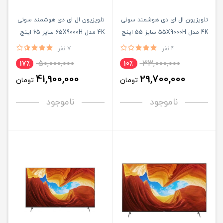
تلویزیون ال ای دی هوشمند سونی
تلویزیون ال ای دی هوشمند سونی
4K مدل 55X9000H سایز 55 اینچ
4K مدل 65X9000H سایز 65 اینچ
4 نفر
7 نفر
50,000,000
33,000,000
17٪
10٪
41,900,000
29,700,000
تومان
تومان
ناموجود
ناموجود