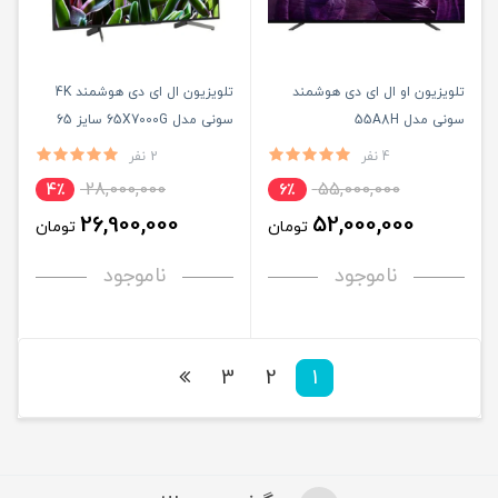
تلویزیون او ال ای دی هوشمند
تلویزیون ال ای دی هوشمند 4K
سونی مدل 55A8H
سونی مدل 65X7000G سایز 65
اینچ
4 نفر
2 نفر
28,000,000
55,000,000
4٪
6٪
26,900,000
52,000,000
تومان
تومان
ناموجود
ناموجود
3
2
1