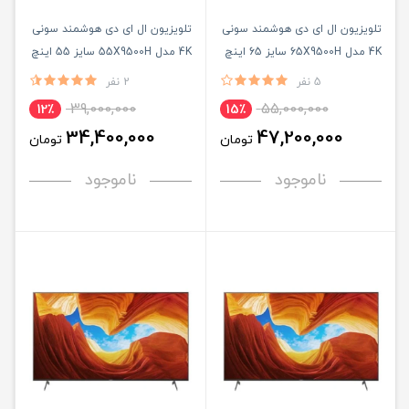
تلویزیون ال ای دی هوشمند سونی
تلویزیون ال ای دی هوشمند سونی
4K مدل 65X9500H سایز 65 اینچ
4K مدل 55X9500H سایز 55 اینچ
5 نفر
2 نفر
39,000,000
55,000,000
12٪
15٪
34,400,000
47,200,000
تومان
تومان
ناموجود
ناموجود