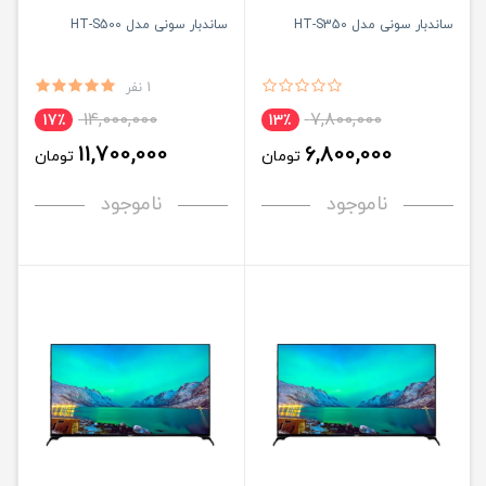
ساندبار سونی مدل HT-S350
ساندبار سونی مدل HT-S500
1 نفر
14,000,000
7,800,000
17٪
13٪
11,700,000
6,800,000
تومان
تومان
ناموجود
ناموجود