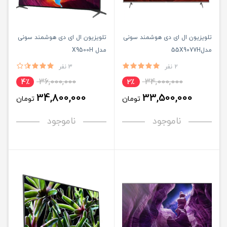
تلویزیون ال ای دی هوشمند سونی
تلویزیون ال ای دی هوشمند سونی
مدل55X9077H
مدل X9500H
2 نفر
3 نفر
36,000,000
34,000,000
4٪
2٪
34,800,000
33,500,000
تومان
تومان
ناموجود
ناموجود