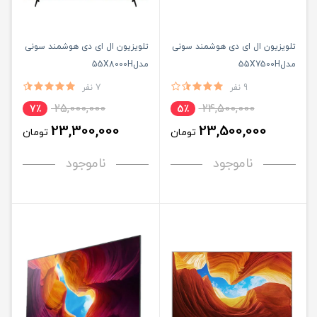
تلویزیون ال ای دی هوشمند سونی
تلویزیون ال ای دی هوشمند سونی
مدل55X7500H
مدل55X8000H
9 نفر
7 نفر
25,000,000
24,500,000
7٪
5٪
23,300,000
23,500,000
تومان
تومان
ناموجود
ناموجود