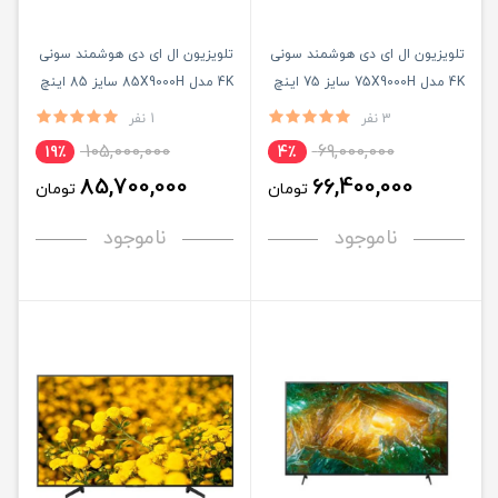
تلویزیون ال ای دی هوشمند سونی
تلویزیون ال ای دی هوشمند سونی
4K مدل 75X9000H سایز 75 اینچ
4K مدل 85X9000H سایز 85 اینچ
3 نفر
1 نفر
105,000,000
69,000,000
19٪
4٪
85,700,000
66,400,000
تومان
تومان
ناموجود
ناموجود