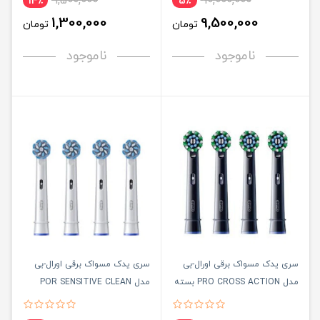
1,500,000
10,000,000
14٪
5٪
1,300,000
9,500,000
تومان
تومان
ناموجود
ناموجود
سری یدک مسواک برقی اورال-بی
سری یدک مسواک برقی اورال-بی
مدل PRO CROSS ACTION بسته
مدل POR SENSITIVE CLEAN
4 عددی
بسته 4 عددی