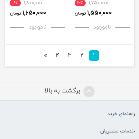
1,800,000
1,750,000
9٪
12٪
1,650,000
1,550,000
تومان
تومان
ناموجود
ناموجود
4
3
2
1
برگشت به بالا
راهنمای خرید
خدمات مشتریان