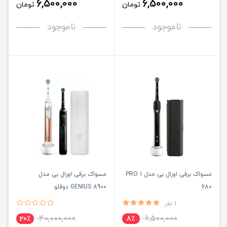
6,500,000
6,500,000
تومان
تومان
ناموجود
ناموجود
مسواک برقی اورال بی مدل PRO 1
مسواک برقی اورال بی مدل
680
GENIUS 8900 دوقلو
1 نفر
40,000,000
6,500,000
20٪
8٪