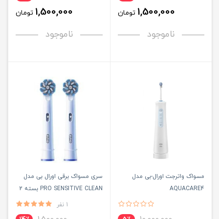
1,500,000
1,500,000
تومان
تومان
ناموجود
ناموجود
مسواک واترجت اورال-بی مدل
سری مسواک برقی اورال بی مدل
AQUACARE4
PRO SENSITIVE CLEAN بسته 2
عددی
1 نفر