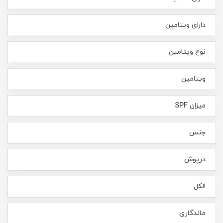
دارای ویتامین
نوع ویتامین
ویتامین
میزان SPF
جنس
درپوش
الکل
ماندگاری