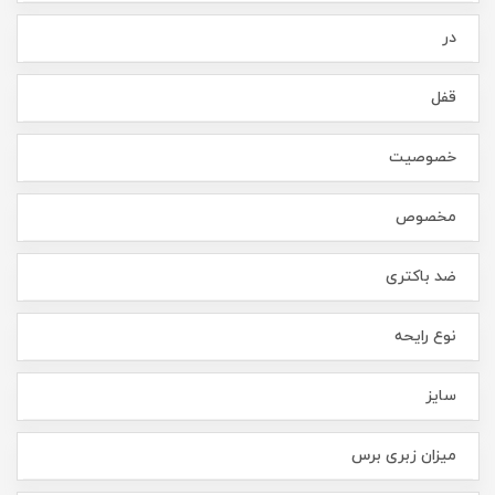
در
قفل
خصوصیت
مخصوص
ضد باکتری
نوع رایحه
سایز
میزان زبری برس