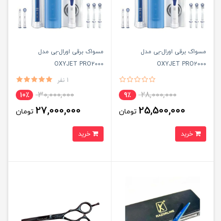
مسواک برقی اورال-بی مدل
مسواک برقی اورال-بی مدل
OXYJET PRO2000
OXYJET PRO2000
1 نفر
30,000,000
28,000,000
10٪
9٪
27,000,000
25,500,000
تومان
تومان
خرید
خرید