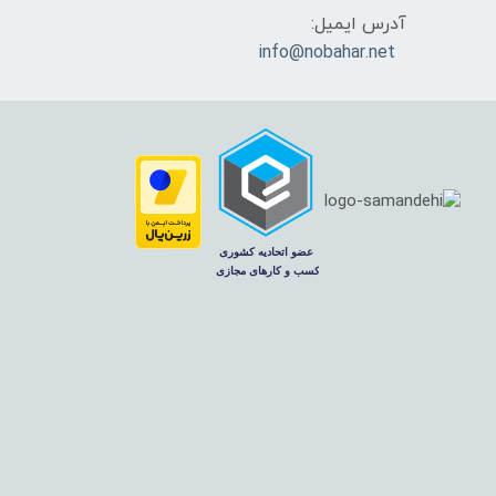
آدرس ایمیل:
info@nobahar.net