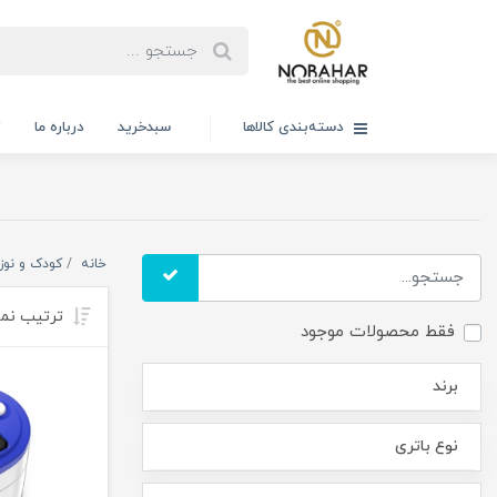
دسته‌بندی کالاها
سبدخرید
درباره ما
ت
خانه
کودک و نوزا
ترتیب نم
فقط محصولات موجود
برند
نوع باتری