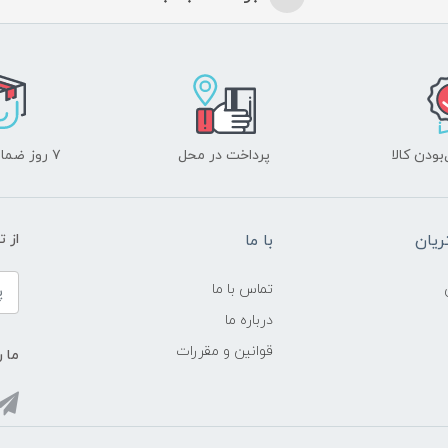
ودن کالا
پرداخت در محل
۷ روز ضمانت بازگشت
یان
با ما
از ت
تماس با ما
درباره ما
قوانین و مقررات
ما ر