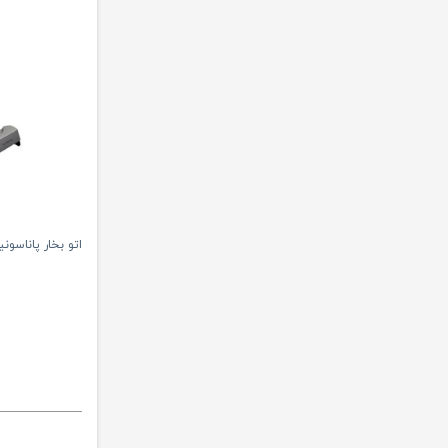
اتو بخار پاناسونیک مد