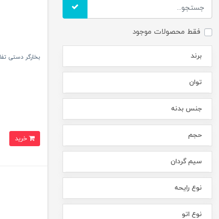
فقط محصولات موجود
برند
بخارگر دستی تفال مد
توان
جنس بدنه
حجم
خرید
سیم گردان
نوع رایحه
نوع اتو