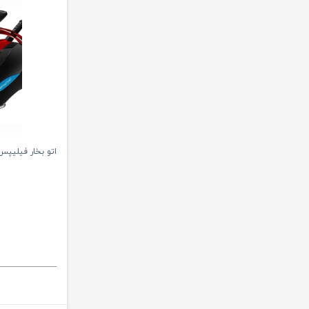
اتو بخار فیلیپس مدل