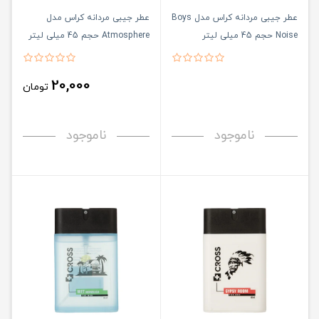
عطر جیبی مردانه کراس مدل Boys
عطر جیبی مردانه کراس مدل
Noise حجم 45 میلی لیتر
Atmosphere حجم 45 میلی لیتر
20,000
تومان
ناموجود
ناموجود