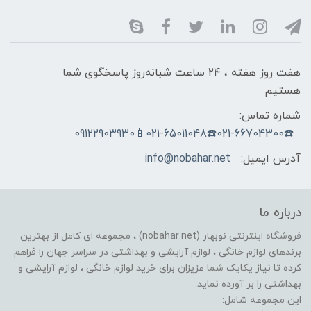
هفت روز هفته ، ۲۴ ساعت شبانه‌روز پاسخگوی شما
هستیم
شماره تماس:
☎️021-66704300☎️021-65011048📱09122903930
آدرس ایمیل:
info@nobahar.net
درباره ما
فروشگاه اینترنتی نوبهار (nobahar.net) ، مجموعه ای کامل از بهترین
برندهای لوازم خانگی ، لوازم آرایشی و بهداشتی در سراسر جهان را فراهم
کرده تا نیاز یکایک شما عزیزان برای خرید لوازم خانگی ، لوازم آرایشی و
بهداشتی را بر آورده نماید.
این مجموعه شامل: