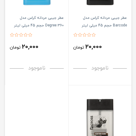
عطر جیبی مردانه کراس مدل
عطر جیبی مردانه کراس مدل
Barcode حجم 45 میلی لیتر
Degree 360 حجم 45 میلی لیتر
20,000
20,000
تومان
تومان
ناموجود
ناموجود