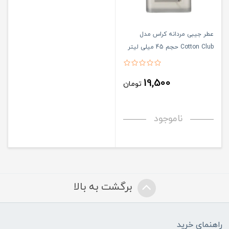
عطر جیبی مردانه کراس مدل
Cotton Club حجم 45 میلی لیتر
19,500
تومان
ناموجود
برگشت به بالا
راهنمای خرید