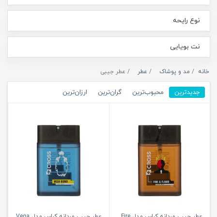
نوع رایحه
نت بویایی
خانه
مد و پوشاک
عطر
عطر جیبی
جدیدترین
محبوب‌ترین
گران‌ترین
ارزان‌ترین
عطر جیبی مردانه کراس مدل Fire
عطر جیبی مردانه کراس مدل Vega