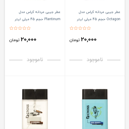
عطر جیبی مردانه کراس مدل
عطر جیبی مردانه کراس مدل
Octagon حجم 45 میلی لیتر
Plantinum حجم 45 میلی لیتر
20,000
20,000
تومان
تومان
ناموجود
ناموجود