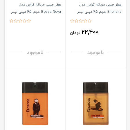
عطر جیبی مردانه کراس مدل
عطر جیبی مردانه کراس مدل
Bilonaire حجم 45 میلی لیتر
Bossa Nova حجم 45 میلی لیتر
22,400
تومان
ناموجود
ناموجود