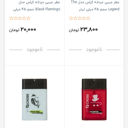
عطر جیبی مردانه کراس مدل The
عطر جیبی مردانه کراس مدل
Legend حجم 45 میلی لیتر
Black Flamingo حجم 45 میلی
لیتر
20,000
23,800
تومان
تومان
ناموجود
ناموجود