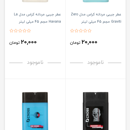
عطر جیبی مردانه کراس مدل Zero
عطر جیبی مردانه کراس مدل La
Graviti حجم 45 میلی لیتر
Havana حجم 45 میلی لیتر
20,000
20,000
تومان
تومان
ناموجود
ناموجود