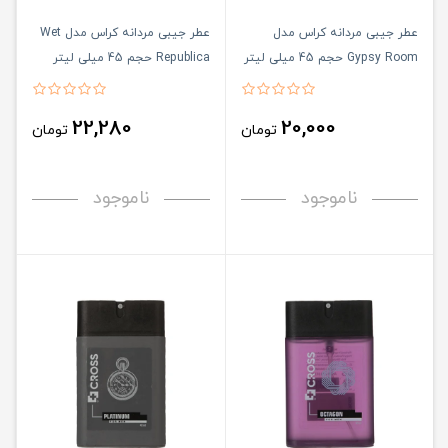
عطر جیبی مردانه کراس مدل
عطر جیبی مردانه کراس مدل Wet
Gypsy Room حجم 45 میلی لیتر
Republica حجم 45 میلی لیتر
22,280
20,000
تومان
تومان
ناموجود
ناموجود