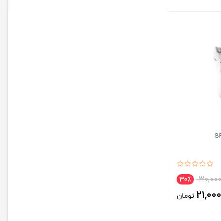
30,000
30٪
21,00
تومان