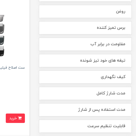
روغن
برس تمیز کننده
مقاومت در برابر آب
تیغه های خود تیز شونده
ست اصلاح فیلیپس 
کیف نگهداری
مدت شارژ کامل
مدت استفاده پس از شارژ
خرید
قابلیت تنظیم سرعت