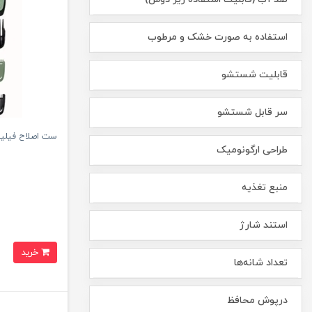
استفاده به صورت خشک و مرطوب
قابلیت شستشو
سر قابل شستشو
ست اصلاح فیلیپس 
طراحی ارگونومیک
منبع تغذیه
استند شارژ
خرید
تعداد شانه‌ها
درپوش محافظ