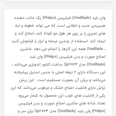
وان بلید (OneBlade) فیلیپس (Philips) یک حالت دهنده
هیبریدی جدید و انقلابی است که می تواند خطوط و لبه
های تمیزی را بر روی هر طول مو کوتاه کند، اصلاح کند و
ایجاد کند. استفاده از چندین مرحله و ابزار را فراموش کنید
، OneBlade همه این کارها را انجام می دهد. ماشین
اصلاح صورت و بدن فیلیپس (Philips) وان بلید
(OneBlade) مدل Qp2824 ساخت کشور اندونزی می‌باشد ،
این دستگاه دارای 2 تیغه اصلی با جنس استیل پیشرفته
می‌باشد و برش آن بصورت مستقیم است . این ریش
تراش دارای قابلیت اصلاح خشک و مرطوب می‌باشد که این
یکی از قابلیت های خوب این محصول به شمار می‌رود.
تعداد شانه های ماشین اصلاح صورت و بدن فیلیپس
(Philips) وان بلید (OneBlade) مدل Qp2824 برای سر و