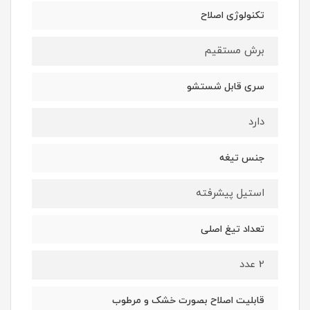
تکنولوژی اصلاح
برش مستقیم
سری قابل شستشو
دارد
جنس تیغه
استیل پیشرفته
تعداد تیغ اصلی
2 عدد
قابلیت اصلاح بصورت خشک و مرطوب