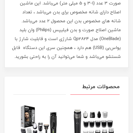
صورت 3 عدد (1-3 و 5 میلی متر) می‌باشد. این ماشین
اصلاح دارای شانه مخصوص برای بدن می‌باشد ، تعداد
شانه های مخصوص بدن این محصول 2 عدد می‌باشد.
ماشین اصلاح صورت و بدن فیلیپس (Philips) وان بلید
(OneBlade) مدل Qp2824 شارژی است و قابلیت شارژ با
یواس‌بی (USB) هم دارد ، همچنین سری این دستگاه قابل
شستشو می‌باشد و شما می‌توانید آن را به راحتی بشورید.
محصولات مرتبط