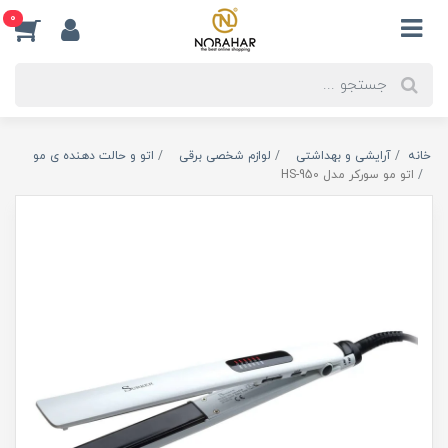
0
خانه
آرایشی و بهداشتی
لوازم شخصی برقی
اتو و حالت دهنده ی مو
اتو مو سورکر مدل HS-950