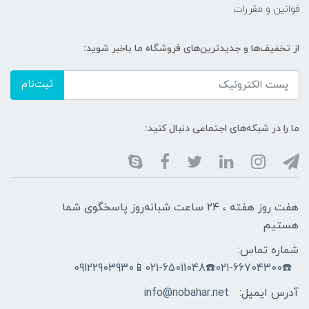
قوانین و مقررات
از تخفیف‌ها و جدیدترین‌های فروشگاه ما باخبر شوید:
ثبت‌نام
ما را در شبکه‌های اجتماعی دنبال کنید:
هفت روز هفته ، ۲۴ ساعت شبانه‌روز پاسخگوی شما
هستیم
شماره تماس:
☎️021-66704300☎️021-65011048📱09122903930
آدرس ایمیل:
info@nobahar.net