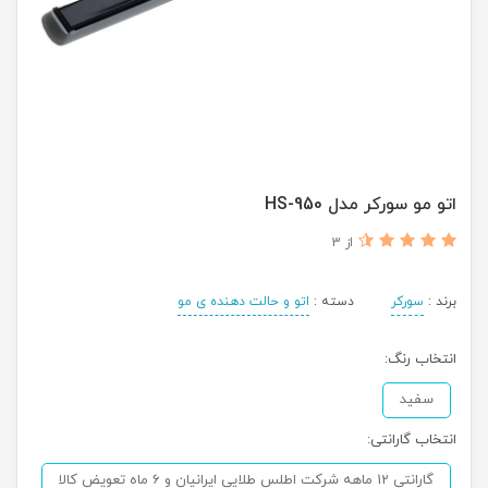
اتو مو سورکر مدل HS-950
از 3
برند :
سورکر
دسته :
اتو و حالت دهنده ی مو
انتخاب رنگ:
سفید
انتخاب گارانتی:
گارانتی 12 ماهه شرکت اطلس طلایی ایرانیان و 6 ماه تعویض کالا