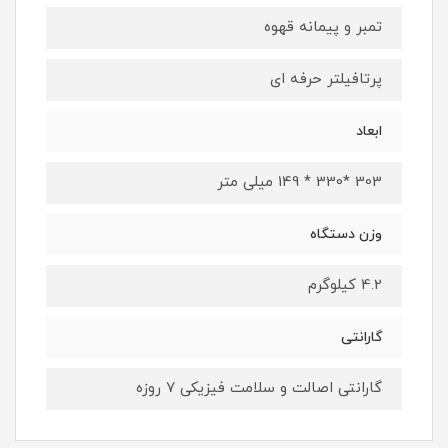
تمبر و پیمانه قهوه
پرتافیلتر حرفه ای
ابعاد
303 *330 * 149 میلی متر
وزن دستگاه
4.2 کیلوگرم
گارانتی
گارانتی اصالت و سلامت فیزیکی 7 روزه