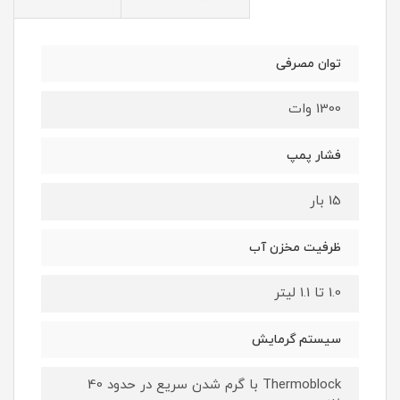
توان مصرفی
1300 وات
فشار پمپ
15 بار
ظرفیت مخزن آب
1.0 تا 1.1 لیتر
سیستم گرمایش
Thermoblock با گرم شدن سریع در حدود 40