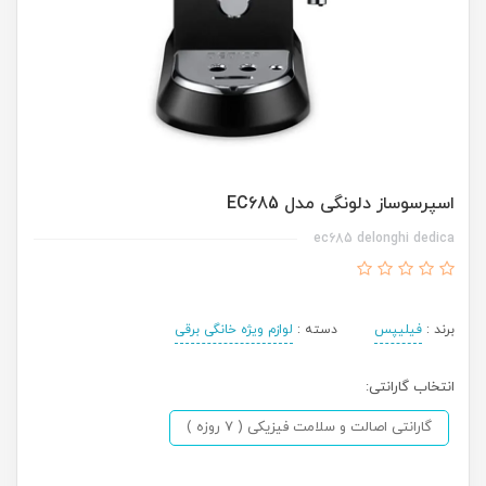
اسپرسوساز دلونگی مدل EC685
ec685 delonghi dedica
برند :
فیلیپس
دسته :
لوازم ویژه خانگی برقی
انتخاب گارانتی:
گارانتی اصالت و سلامت فیزیکی ( 7 روزه )