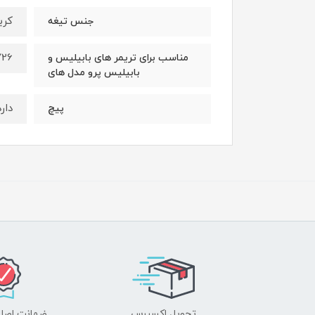
کرب
جنس تیغه
726
مناسب برای تریمر های بابیلیس و
بابیلیس پرو مدل های
دارد ( 
پیچ
تحویل اکسپرس
ضمانت اصل‌ب