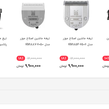
ن
تیغه ماشین اصلاح موزر
تیغه ماشین اصلاح موزر
تیغ م
مدل KM1854-7506
مدل KM1887-7050
پاناسونی
18٪
12,000,000
18٪
12,000,000
10٪
9,900,000
9,900,000
ومان
تومان
تومان