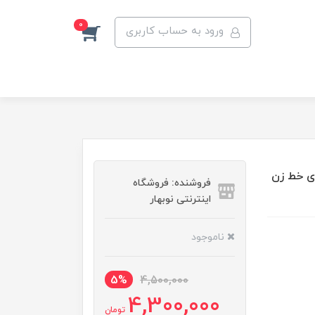
0
ورود به حساب کاربری
ل FX707Z مناسب برای خط زن
فروشنده: فروشگاه
اینترنتی نوبهار
ناموجود
5%
4,500,000
4,300,000
تومان