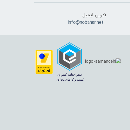
آدرس ایمیل:
info@nobahar.net