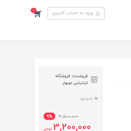
0
ورود به حساب کاربری
فروشنده: فروشگاه
اینترنتی نوبهار
ناموجود
9%
3,500,000
3,200,000
تومان