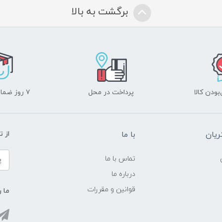
برگشت به بالا
ودن کالا
پرداخت در محل
۷ روز ضمانت بازگشت
یان
با ما
از ت
تماس با ما
درباره ما
قوانین و مقررات
ما ر