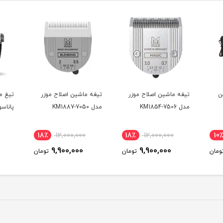
ن
تیغه ماشین اصلاح موزر
تیغه ماشین اصلاح موزر
تیغ م
مدل KM1854-7506
مدل KM1887-7050
پاناسونی
18٪
12,000,000
18٪
12,000,000
10٪
9,900,000
9,900,000
ومان
تومان
تومان