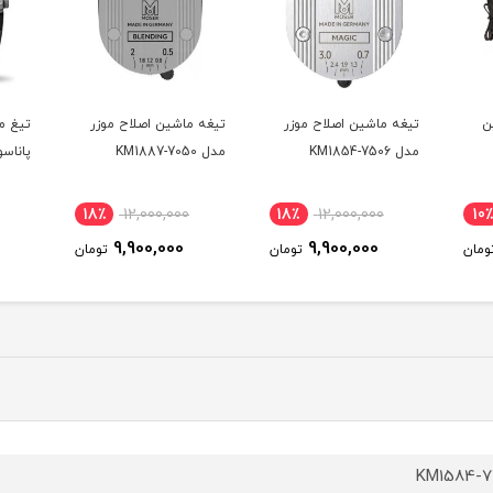
ن
تیغه ماشین اصلاح موزر
تیغه ماشین اصلاح موزر
تیغ م
مدل KM1854-7506
مدل KM1887-7050
پاناسونی
18٪
12,000,000
18٪
12,000,000
10٪
9,900,000
9,900,000
ومان
تومان
تومان
KM1584-7