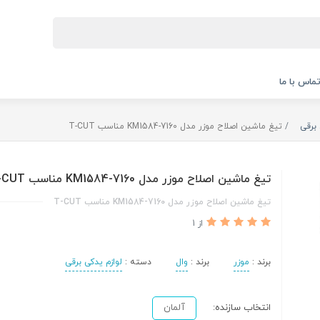
ماس با ما
 برقی
تیغ ماشین اصلاح موزر مدل KM1584-7160 مناسب T-CUT
تیغ ماشین اصلاح موزر مدل KM1584-7160 مناسب T-CUT
تیغ ماشین اصلاح موزر مدل KM1584-7160 مناسب T-CUT
از 1
برند :
موزر
برند :
وال
دسته :
لوازم یدکی برقی
انتخاب سازنده:
آلمان