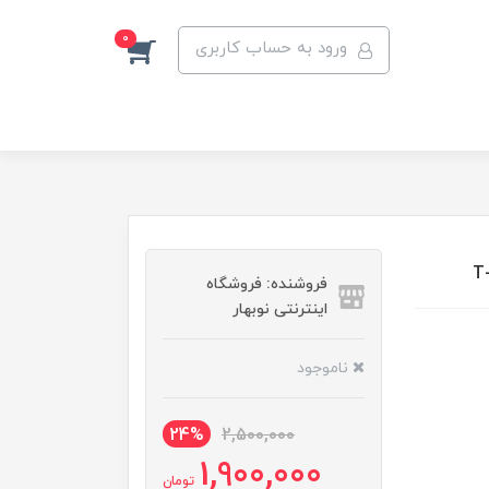
0
ورود به حساب کاربری
فروشنده: فروشگاه
اینترنتی نوبهار
ناموجود
24%
2,500,000
1,900,000
تومان