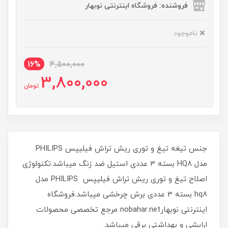
فروشنده: فروشگاه اینترنتی نوبهار
ناموجود
16%
4,500,000
3,800,000
تومان
جنس تیغه تیغ و توری ریش تراش فیلیپس PHILIPS
مدل HQ8 بسته 3 عددی استیل ضد زنگ میباشد.تکنولوژی
اصلاح تیغ و توری ریش تراش فیلیپس PHILIPS مدل
hq8 بسته 3 عددی برش چرخشی میباشد.فروشگاه
اینترنتی نوبهارnobahar.net مرجع تخصصی محصولات
ارایشی و بهداشتی برقی میباشد.