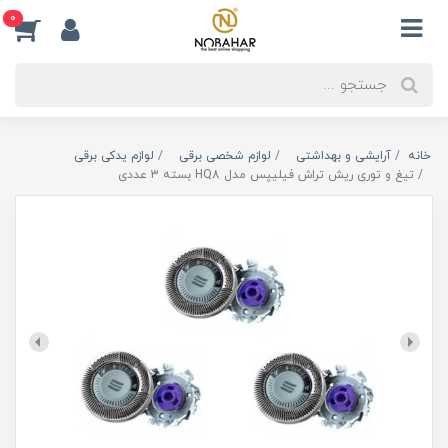
0
خانه
آرایشی و بهداشتی
لوازم شخصی برقی
لوازم یدکی برقی
تیغ و توری ریش تراش فیلیپس مدل HQ8 بسته 3 عددی