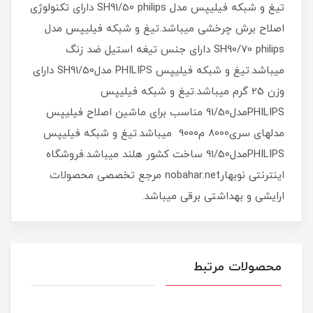
تیغ و شبکه فیلیپس مدل SH91/50 philips دارای تکنولوژی
اصلاح برش چرخشی میباشد.تیغ و شبکه فیلیپس مدل
SH90/70 philips دارای جنس تیغه استیل ضد زنگ
میباشد.تیغ و شبکه فیلیپس PHILIPS مدلSH91/50 دارای
وزن 25 گرم میباشد.تیغ و شبکه فیلیپس
PHILIPSمدل91/50 مناسب برای ماشین اصلاح فیلیپس
مدلهای سری8000 م9000 میباشد.تیغ و شبکه فیلیپس
PHILIPSمدل91/50 ساخت کشور هلند میباشد.فروشگاه
اینترنتی نوبهارnobahar.net مرجع تخصصی محصولات
ارایشی و بهداشتی برقی میباشد.
محصولات مرتبط