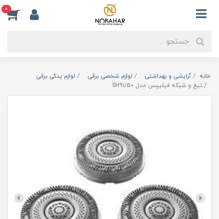
0
خانه
آرایشی و بهداشتی
لوازم شخصی برقی
لوازم یدکی برقی
تیغ و شبکه فیلیپس مدل SH91/50