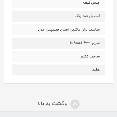
جنس تیغه
استیل ضد زنگ
مناسب برای ماشین اصلاح فیلیپس مدل
سری 9000 (s9xxx)
ساخت کشور
هلند
برگشت به بالا