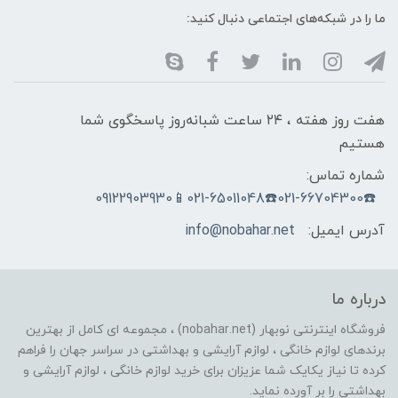
ما را در شبکه‌های اجتماعی دنبال کنید:
هفت روز هفته ، ۲۴ ساعت شبانه‌روز پاسخگوی شما
هستیم
شماره تماس:
☎️021-66704300☎️021-65011048📱09122903930
آدرس ایمیل:
info@nobahar.net
درباره ما
فروشگاه اینترنتی نوبهار (nobahar.net) ، مجموعه ای کامل از بهترین
برندهای لوازم خانگی ، لوازم آرایشی و بهداشتی در سراسر جهان را فراهم
کرده تا نیاز یکایک شما عزیزان برای خرید لوازم خانگی ، لوازم آرایشی و
بهداشتی را بر آورده نماید.