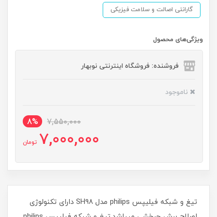
گارانتی اصالت و سلامت فیزیکی
ویژگی‌های محصول
فروشنده: فروشگاه اینترنتی نوبهار
ناموجود
8%
7,550,000
7,000,000
تومان
تیغ و شبکه فیلیپس philips مدل SH98 دارای تکنولوژی
اصلاح برش چرخشی میباشد.تیغ و شبکه فیلیپس philips