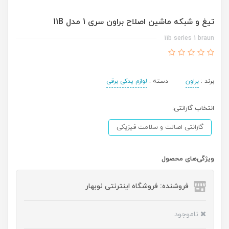
تیغ و شبکه ماشین اصلاح براون سری 1 مدل 11B
11b series 1 braun
برند :
براون
دسته :
لوازم یدکی برقی
انتخاب گارانتی:
گارانتی اصالت و سلامت فیزیکی
ویژگی‌های محصول
فروشنده: فروشگاه اینترنتی نوبهار
ناموجود