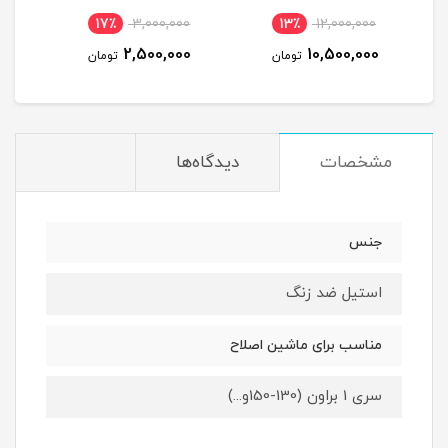
12٪
9,000,000
17٪
3,000,000
13٪
8,000,000
2,500,000
تومان
تومان
تومان
مشخصات
دیدگاه‌ها
جنس
استیل ضد زنگ
مناسب برای ماشین اصلاح
سری 1 براون (130-150و...)