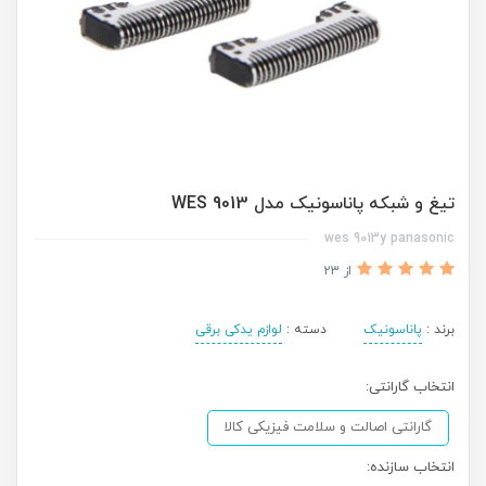
تیغ و شبکه پاناسونیک مدل 9013 WES
wes 9013y panasonic
از 23
برند :
پاناسونیک
دسته :
لوازم یدکی برقی
انتخاب گارانتی:
گارانتی اصالت و سلامت فیزیکی کالا
انتخاب سازنده: