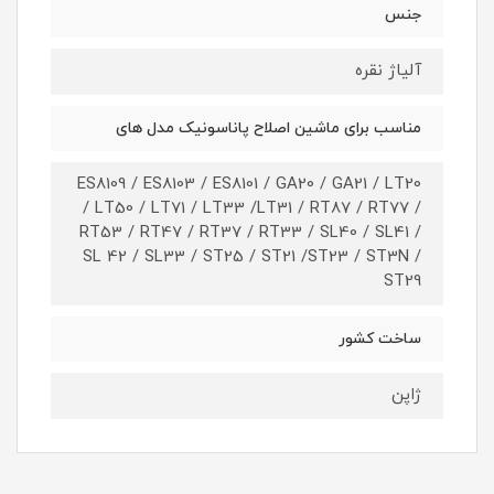
جنس
آلیاژ نقره
مناسب برای ماشین اصلاح پاناسونیک مدل های
ES8109 / ES8103 / ES8101 / GA20 / GA21 / LT20
/ LT50 / LT71 / LT33 /LT31 / RT87 / RT77 /
RT53 / RT47 / RT37 / RT33 / SL40 / SL41 /
SL 42 / SL33 / ST25 / ST21 /ST23 / ST3N /
ST29
ساخت کشور
ژاپن