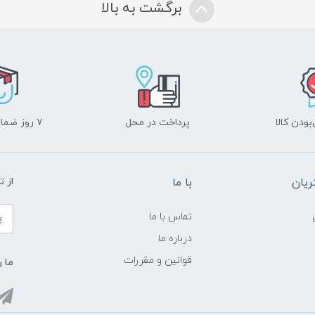
برگشت به بالا
ودن کالا
پرداخت در محل
۷ روز ضمانت بازگشت
یان
با ما
از ت
تماس با ما
درباره ما
قوانین و مقررات
ما ر