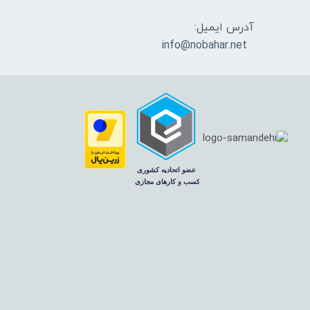
آدرس ایمیل:
info@nobahar.net