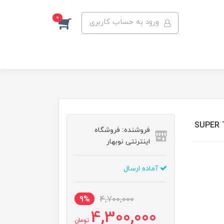
0
ورود به حساب کاربری
فروشنده: فروشگاه
اینترنتی نوبهار
آماده ارسال
9%
4,700,000
4,300,000
تومان