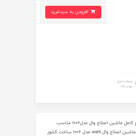
افزودن به سبدخرید
ضمانت اصل
بودن کالا
تیغ کامل ماشین اصلاح وال مدل1006 مناسب super taperتیغ کامل ماشین اصلاح وال مدل1006 مناسب super taper2تیغ کامل ماشین اصلاح وال مدل1006 مناسب
taper2000تیغ کامل ماشین اصلاح وال مدل1006 مناسب iconتیغ کامل ماشین اصلاح وال مدل1006 مناسب pro basicتیغ ماشین اصلاح وال wahl مدل 1006 ساخت کشور