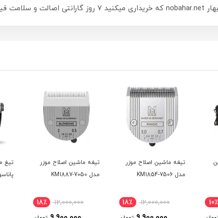
زیکی دارد.
ن
تیغه ماشین اصلاح موزر
تیغه ماشین اصلاح موزر
تیغ م
مدل KM1854-7506
مدل KM1887-7050
پاناسونی
18٪
12,000,000
18٪
12,000,000
10٪
9,900,000
9,900,000
ومان
تومان
تومان