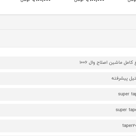
 کامل ماشین اصلاح وال 1006
یل پیشرفته
super ta
super tap
taper2