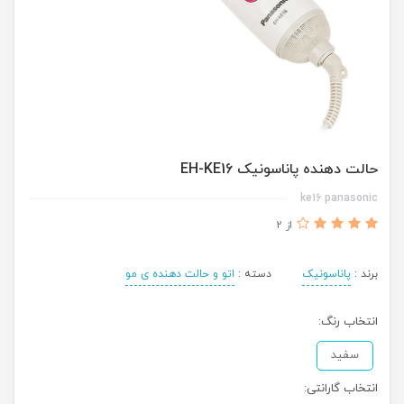
حالت دهنده پاناسونیک EH-KE16
ke16 panasonic
از 2
برند :
پاناسونیک
دسته :
اتو و حالت دهنده ی مو
انتخاب رنگ:
سفید
انتخاب گارانتی: