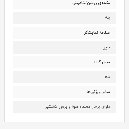
دکمه‌ی روشن/خاموش
بله
صفحه نمایشگر
خیر
سیم گردان
بله
سایر ویژگی‌ها
دارای برس دمنده هوا و برس کششی