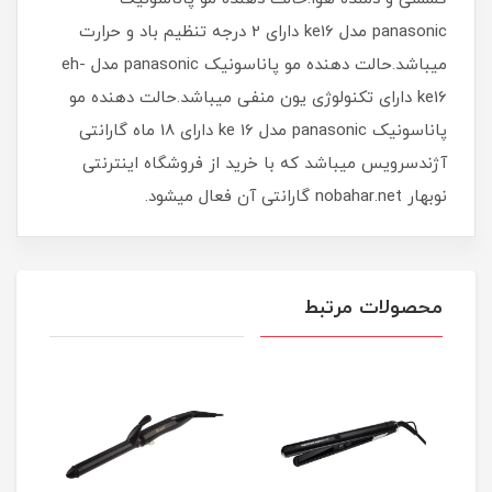
panasonic مدل ke16 دارای 2 درجه تنظیم باد و حرارت
میباشد.حالت دهنده مو پاناسونیک panasonic مدل eh-
ke16 دارای تکنولوژی یون منفی میباشد.حالت دهنده مو
پاناسونیک panasonic مدل ke 16 دارای 18 ماه گارانتی
آژندسرویس میباشد که با خرید از فروشگاه اینترنتی
نوبهار nobahar.net گارانتی آن فعال میشود.
محصولات مرتبط