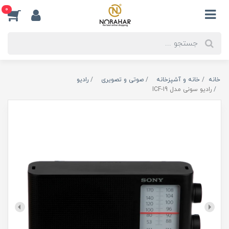
0
خانه
خانه و آشپزخانه
صوتی و تصویری
رادیو
رادیو سونی مدل ICF-19