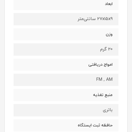
ابعاد
27x15x9 سانتی‌متر
وزن
20 گرم
امواج دریافتی
FM , AM
منبع تغذیه
باتری
حافظه ثبت ایستگاه