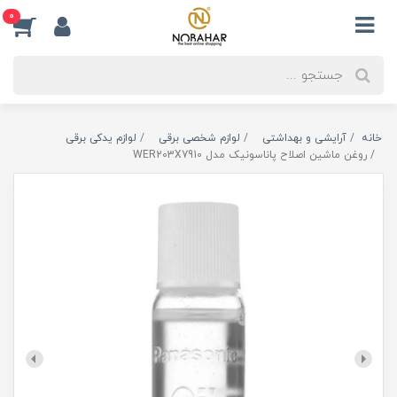
0
خانه
آرایشی و بهداشتی
لوازم شخصی برقی
لوازم یدکی برقی
روغن ماشین اصلاح پاناسونیک مدل WER203X7910