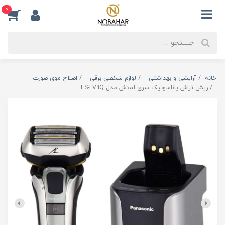
0
خانه
آرایشی و بهداشتی
لوازم شخصی برقی
اصلاح موی صورت
ریش تراش پاناسونیک سری لمدش مدل ES-LV9Q