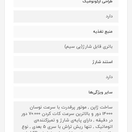
طراحی ارگونومیک
دارد
منبع تغذیه
باتری قابل شارژ(بی سیم)
استند شارژ
دارد
سایر ویژگی‌ها
ساخت ژاپن , موتور پرقدرت با سرعت نوسان
14000 دور و بالاترین سرعت کات کردن 70.000 دور
در دقیقه , دارای پایه‌ی شارژ و تمیز‌کننده‌ی
اتوماتیک , تنها ریش تراش با سری 5 بعدی , نوع