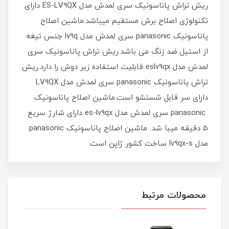
ریش تراش پاناسونیک سری لمدش مدل ES-LV9QX دارای
تکنولوژی اصلاح برش مستقیم میباشد.ماشین اصلاح
پاناسونیک panasonic سری لمدش مدل lv9q جنس تیغه
از استیل ضد زنگ می باشد.ریش تراش پاناسونیک سری
لمدش مدل eslv9qx قابلیت استفاده زیر دوش را دارد.ریش
تراش پاناسونیک panasonic سری لمدش مدل LV9QX
دارای سر قابل شستشو است.ماشین اصلاح پاناسونیک
panasonic سری لمدش مدل es-lv9qx دارای شارژ سریع
5 دقیقه میبا شد. ماشین اصلاح پاناسونیک panasonic
مدل lv9qx-s ساخت کشور ژاپن است.
محصولات مرتبط