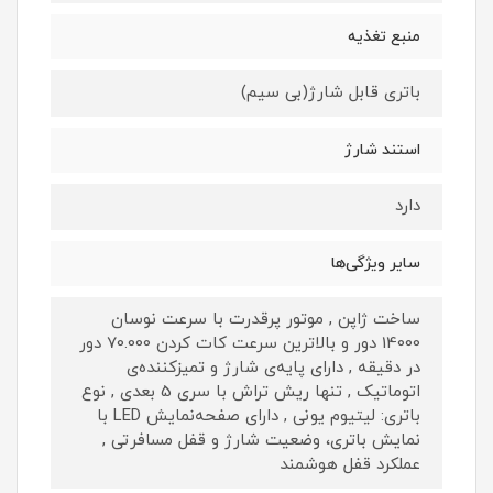
منبع تغذیه
باتری قابل شارژ(بی سیم)
استند شارژ
دارد
سایر ویژگی‌ها
ساخت ژاپن , موتور پرقدرت با سرعت نوسان
14000 دور و بالاترین سرعت کات کردن 70.000 دور
در دقیقه , دارای پایه‌ی شارژ و تمیز‌کننده‌ی
اتوماتیک , تنها ریش تراش با سری 5 بعدی , نوع
باتری: لیتیوم یونی , دارای صفحه‌نمایش LED با
نمایش باتری، وضعیت شارژ و قفل مسافرتی ,
عملکرد قفل هوشمند