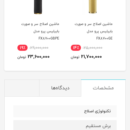
ر
ماشین اصلاح سر و صورت
ماشین اصلاح سر و صورت
ماشی
بابیلیس پرو مدل
بابیلیس پرو مدل
مدل ROFX FX825GE
FX8700GBPE
FX8700GE
19٪
29,000,000
14٪
25,000,000
1
23,600,000
21,700,000
مان
تومان
تومان
مشخصات
دیدگاه‌ها
تکنولوژی اصلاح
برش مستقیم