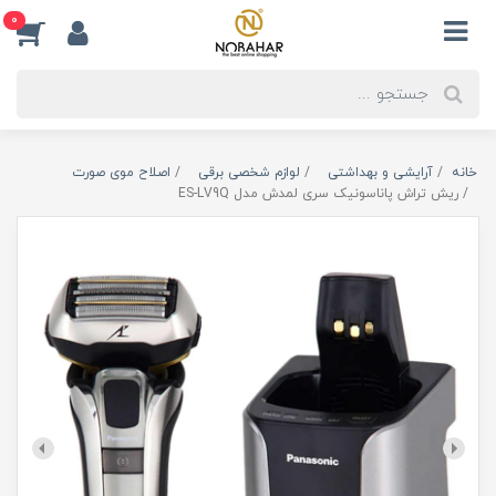
0
خانه
آرایشی و بهداشتی
لوازم شخصی برقی
اصلاح موی صورت
ریش تراش پاناسونیک سری لمدش مدل ES-LV9Q