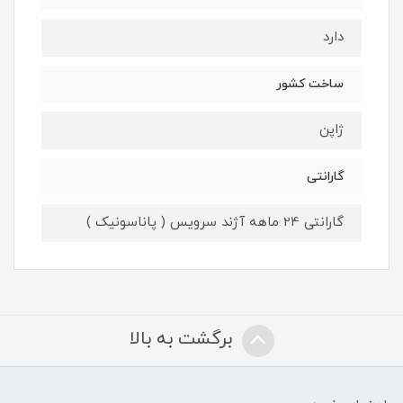
دارد
ساخت کشور
ژاپن
گارانتی
گارانتی 24 ماهه آژند سرویس ( پاناسونیک )
برگشت به بالا