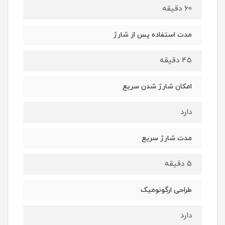
60 دقیقه
مدت استفاده پس از شارژ
45 دقیقه
امکان شارژ شدن سریع
دارد
مدت شارژ سریع
5 دقیقه
طراحی ارگونومیک
دارد