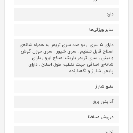
دارد
سایر ویژگی‌ها
دارای 5 سری: , دو عدد سری تریمر به همراه شانه‌ی
اصلاح قابل تنظیم , سری شیور , سری موزن گوش
و بینی , سری تریمر باریک اصلاح ابرو , دارای
شانه‌ی اضافی جهت تنظیم طول اصلاح , دارای
پایه‌ی شارژ و نگه‌دارنده
منبع شارژ
آداپتور برق
درپوش محافظ
ندارد