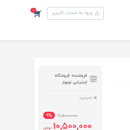
0
ورود به حساب کاربری
فروشنده: فروشگاه
اینترنتی نوبهار
ناموجود
9%
11,500,000
10,500,000
تومان