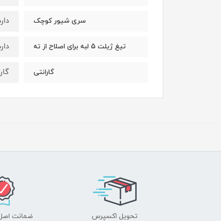
دارد
سری شیور کوچک
دارد
تیغ ژیلت 5 لبه برای اصلاح از ته
گارانتی 12 ما
گارانتی
تحویل اکسپرس
ضمانت اصل‌ب