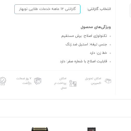
انتخاب گارانتی:
گارانتی 12 ماهه خدمات طلایی نوبهار
ویژگی‌های محصول
تکنولوژی اصلاح: برش مستقیم
جنس تیغه: استیل ضد زنگ
خط زن: دارد
قابلیت اصلاح با شماره صفر: دارد
امکان تحویل
امکان
۷ روز ضمانت
اکسپرس
پرداخت در
بازگشت
محل