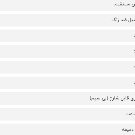
 مستقیم
یل ضد زنگ
ری قابل شارژ (بی سیم)