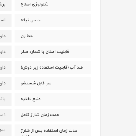
برش
تکنولوژی اصلاح
است
جنس تیغه
دارد
خط زن
دارد
قابلیت اصلاح با شماره صفر
دارد
ضد آب (قابلیت استفاده زیر دوش)
دارد
سر قابل شستشو
بات
منبع تغذیه
1 ساعت
مدت زمان شارژ کامل
100 دقیقه
مدت زمان استفاده پس از شارژ