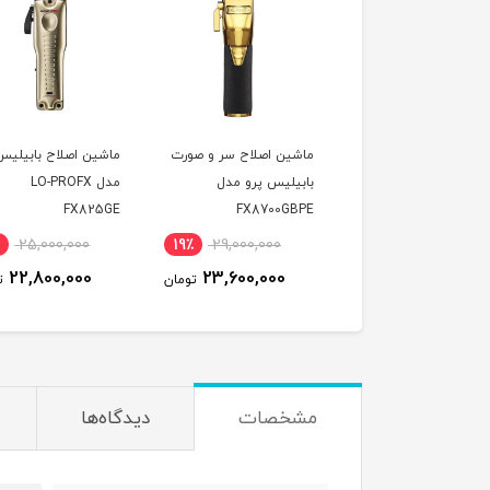
ین اصلاح سر و صورت
ماشین اصلاح سر و صورت
ماشین اصلاح بابیلیس
یلیس پرو مدل
بابیلیس پرو مدل
مدل LO-PROFX
FX825GE
FX8700GBPE
FX870
25,000,000
19٪
29,000,000
14٪
25,000,000
22,800,000
23,600,000
21,700,000
تومان
تومان
ت
مشخصات
دیدگاه‌ها