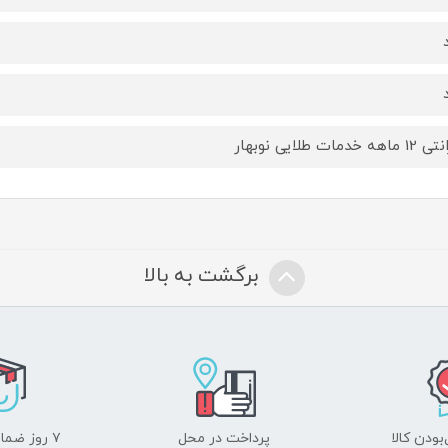
هه خدمات طلایی نوبهار
برگشت به بالا
ودن کالا
پرداخت در محل
۷ روز ضمانت بازگشت