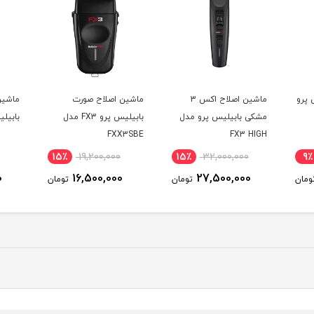
 پرو
ماشین اصلاح اکس 3
ماشین اصلاح صورت
ماشین
مشکی بابیلیس پرو مدل
بابیلیس پرو FX3 مدل
بابیلیس
FXX3SBE
FX3 HIGH
PERFORMANCE CLIPPER
15٪
19,200,000
15٪
32,000,000
9٪
0
16,500,000
27,500,000
ومان
تومان
تومان