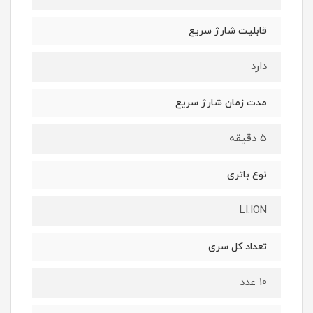
قابلیت شارژ سریع
دارد
مدت زمان شارژ سریع
5 دقیقه
نوع باتری
LI.ION
تعداد کل سری
10 عدد