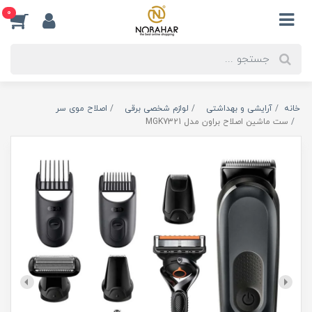
0
خانه
آرایشی و بهداشتی
لوازم شخصی برقی
اصلاح موی سر
ست ماشین اصلاح براون مدل MGK7321