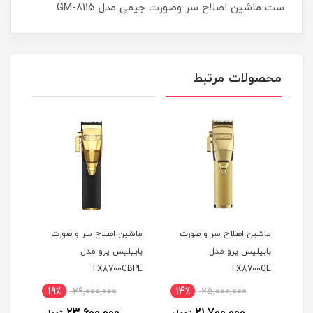
ست ماشین اصلاح سر وصورت جیمی مدل GM-8115
محصولات مرتبط
ر
ماشین اصلاح سر و صورت
ماشین اصلاح سر و صورت
ماشی
بابیلیس پرو مدل
بابیلیس پرو مدل
مدل ROFX FX825GE
FX8700GBPE
FX8700GE
19٪
29,000,000
14٪
25,000,000
1