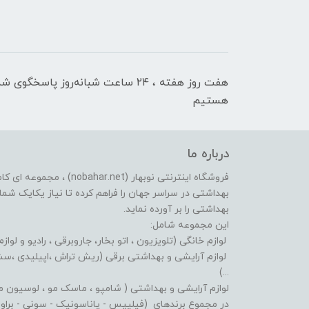
هفت روز هفته ، ۲۴ ساعت شبانه‌روز پاسخگوی ش
هستیم
درباره ما
فروشگاه اینترنتی نوبهار (et
بهداشتی در سراسر جهان را فراهم کرده تا نیاز یکایک شما ع
بهداشتی را بر آورده نماید.
این مجموعه شامل:
لوازم خانگی (تلویزیون ، اتو بخار، جاروبرقی ، رادیو و لوازم
لوازم آرایشی و بهداشتی برقی (ریش تراش ،اپیلیدی ،سشوا
...)
لوازم آرایشی و بهداشتی ( شامپو ، ماسک مو ، لوسیون مو ،
در مجموع برندهای (فیلیپس - پاناسونیک - سونی - براون - 