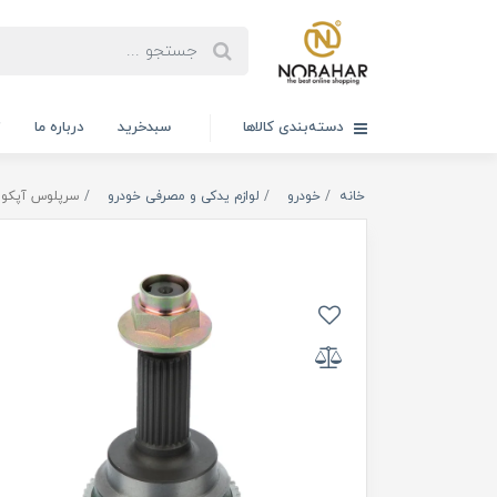
دسته‌بندی کالاها
سبدخرید
درباره ما
ت
خانه
خودرو
لوازم یدکی و مصرفی خودرو
سرپلوس آپکو کد 120205 مناسب برای پژو