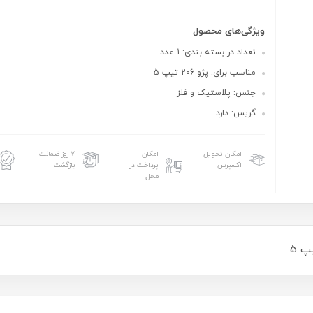
ویژگی‌های محصول
تعداد در بسته بندی: 1 عدد
مناسب برای: پژو 206 تیپ 5
جنس: پلاستیک و فلز
گریس: دارد
امکان تحویل
امکان
۷ روز ضمانت
اکسپرس
پرداخت در
بازگشت
محل