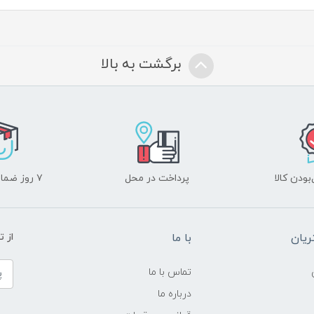
برگشت به بالا
ودن کالا
پرداخت در محل
۷ روز ضمانت بازگشت
یان
با ما
از ت
تماس با ما
درباره ما