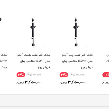
ل
کمک فنر عقب چپ آپکو
کمک فنر عقب راست آپکو
کمک ف
مدل 150612 مناسب برای
مدل 150611 مناسب برای
تیبا و ریو
تیبا و ریو
وانت
24٪
4,500,000
24٪
4,500,000
10٪
3,450,000
3,450,000
ومان
تومان
تومان