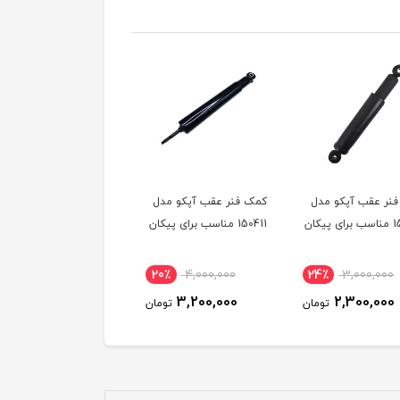
نر عقب آپکو مدل
کمک فنر عقب آپکو مدل
کمک فنر جلو آپکو مدل
150412 مناسب برای پیکان
150411 مناسب برای پیکان
150401 مناسب برای پیکان
20٪
4,000,000
20٪
4,000,000
24٪
3,000,000
3,200,000
3,200,000
2,300,000
تومان
تومان
توم