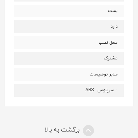
بست
دارد
محل نصب
مشترک
سایر توضیحات
- سرپلوس -ABS
برگشت به بالا