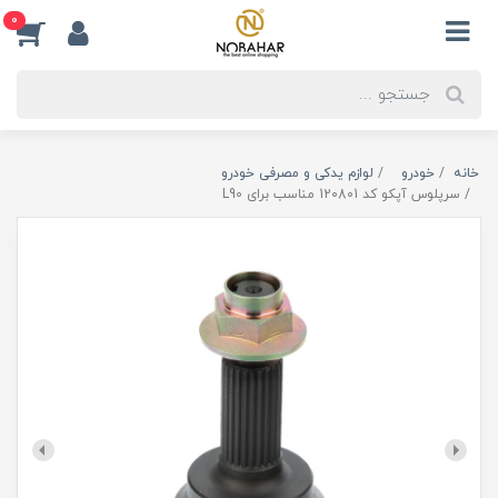
0
خانه
خودرو
لوازم یدکی و مصرفی خودرو
سرپلوس آپکو کد 120801 مناسب برای L90