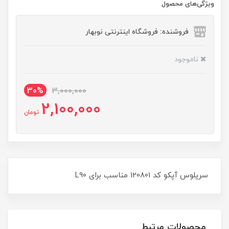
ویژگی‌های محصول
فروشنده: فروشگاه اینترنتی نوبهار
ناموجود
30%
3,000,000
2,100,000
تومان
سرپلوس آپکو کد 120801 مناسب برای L90
محصولات مرتبط