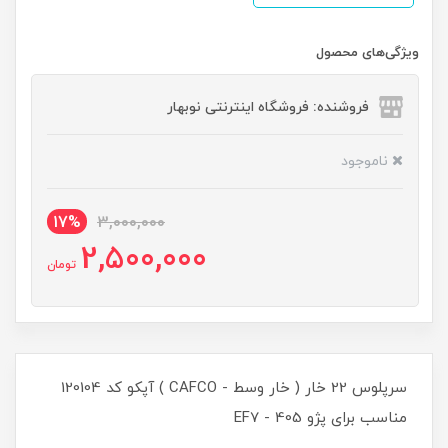
ویژگی‌های محصول
فروشنده: فروشگاه اینترنتی نوبهار
ناموجود
17%
3,000,000
2,500,000
تومان
سرپلوس 22 خار ( خار وسط - CAFCO ) آپکو کد 120104
مناسب برای پژو 405 - EF7