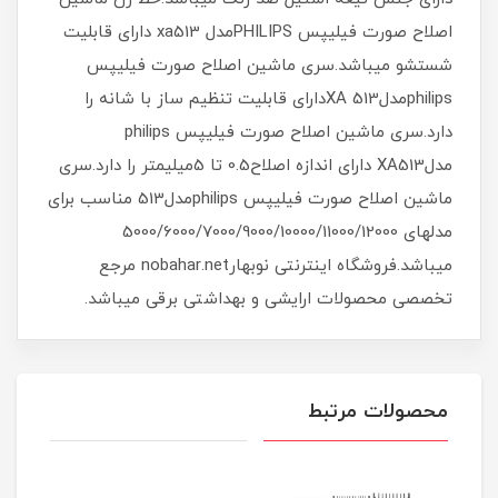
اصلاح صورت فیلیپس PHILIPSمدل xa513 دارای قابلیت
شستشو میباشد.سری ماشین اصلاح صورت فیلیپس
philipsمدلXA 513دارای قابلیت تنظیم ساز با شانه را
دارد.سری ماشین اصلاح صورت فیلیپس philips
مدلXA513 دارای اندازه اصلاح0.5 تا 5میلیمتر را دارد.سری
ماشین اصلاح صورت فیلیپس philipsمدل513 مناسب برای
مدلهای 5000/6000/7000/9000/10000/11000/12000
میباشد.فروشگاه اینترنتی نوبهارnobahar.net مرجع
تخصصی محصولات ارایشی و بهداشتی برقی میباشد.
محصولات مرتبط