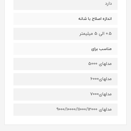
دارد
اندازه اصلاح با شانه
0.5 الی 5 میلیمتر
مناسب برای
مدلهای 5000
مدلهای6000
مدلهای7000
مدلهای 9000/10000/11000/12000