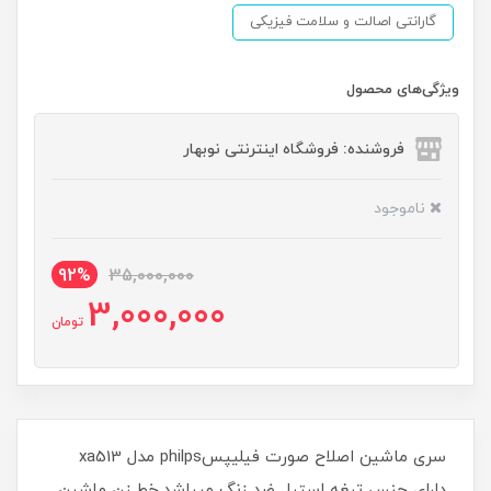
گارانتی اصالت و سلامت فیزیکی
ویژگی‌های محصول
فروشنده: فروشگاه اینترنتی نوبهار
ناموجود
92%
35,000,000
3,000,000
تومان
سری ماشین اصلاح صورت فیلیپسphilps مدل xa513
دارای جنس تیغه استیل ضد زنگ میباشد.خط زن ماشین