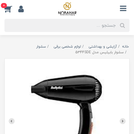
0
خانه
آرایشی و بهداشتی
لوازم شخصی برقی
سشوار
سشوار بابیلیس مدل 5344SDE