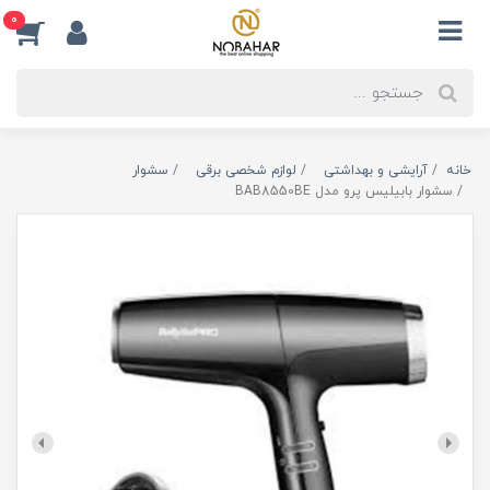
0
خانه
آرایشی و بهداشتی
لوازم شخصی برقی
سشوار
سشوار بابیلیس پرو مدل BAB8550BE