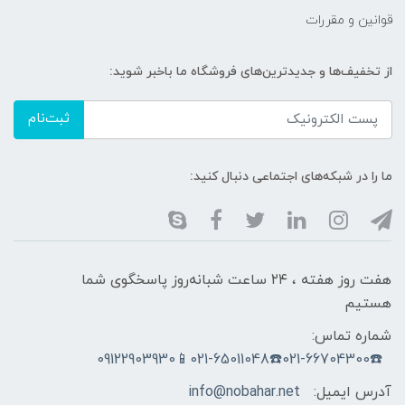
قوانین و مقررات
از تخفیف‌ها و جدیدترین‌های فروشگاه ما باخبر شوید:
ثبت‌نام
ما را در شبکه‌های اجتماعی دنبال کنید:
هفت روز هفته ، ۲۴ ساعت شبانه‌روز پاسخگوی شما
هستیم
شماره تماس:
☎️021-66704300☎️021-65011048📱09122903930
آدرس ایمیل:
info@nobahar.net