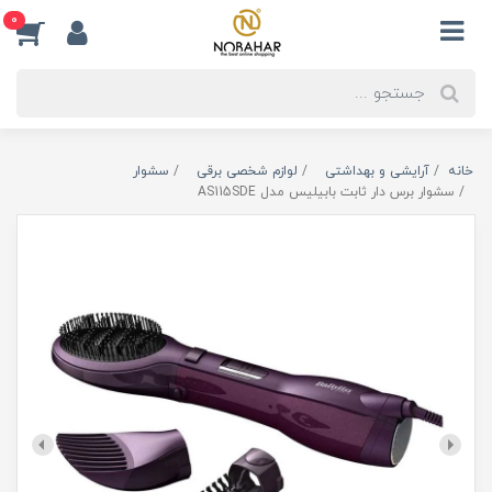
0
خانه
آرایشی و بهداشتی
لوازم شخصی برقی
سشوار
سشوار برس دار ثابت بابیلیس مدل AS115SDE