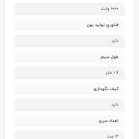
1000 وات
فناوری تولید یون
دارد
طول سیم
1.7 متر
کیف نگهداری
دارد
تعداد سری
3 عدد