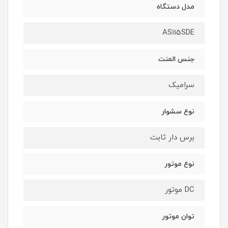
مدل دستگاه
AS115SDE
جنس المنت
سرامیک
نوع سشوار
برس دار ثابت
نوع موتور
DC موتور
توان موتور