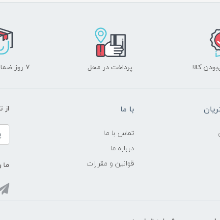
ودن کالا
پرداخت در محل
۷ روز ضمانت بازگشت
یان
با ما
از ت
تماس با ما
درباره ما
قوانین و مقررات
ما ر