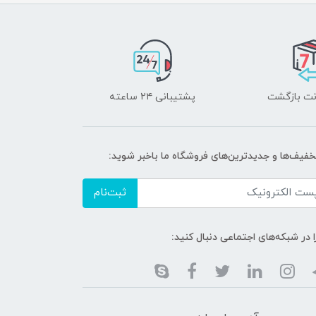
پشتیبانی ۲۴ ساعته
خفیف‌ها و جدیدترین‌های فروشگاه ما باخبر شوید:
ثبت‌نام
ا در شبکه‌های اجتماعی دنبال کنید: