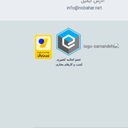
آدرس ایمیل:
info@nobahar.net