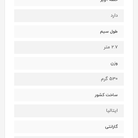
دارد
طول سیم
2.7 متر
وزن
530 گرم
ساخت کشور
ایتالیا
گارانتی