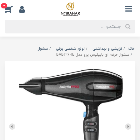
0
خانه
آرایشی و بهداشتی
لوازم شخصی برقی
سشوار
سشوار حرفه ای بابیلیس پرو مدل BAB6960IE