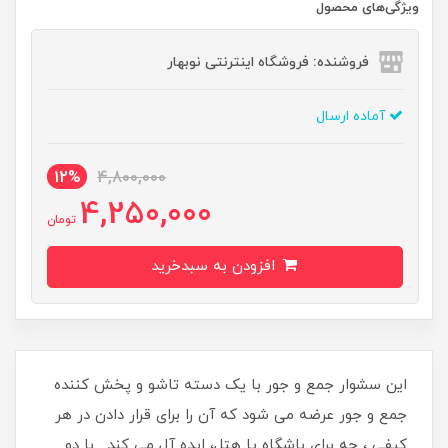
ویژگی‌های محصول
فروشنده: فروشگاه اینترنتی نوبهار
آماده ارسال
12%
4,800,000
4,250,000
تومان
افزودن به سبدخرید
این سشوار جمع و جور با یک دسته تاشو و پخش کننده
جمع و جور عرضه می شود که آن را برای قرار دادن در هر
کیفی ، چه برای باشگاه یا هتل، ایده آل می کند. با دو