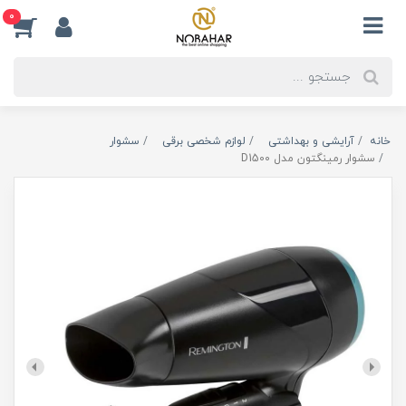
0
خانه
آرایشی و بهداشتی
لوازم شخصی برقی
سشوار
سشوار رمینگتون مدل D1500