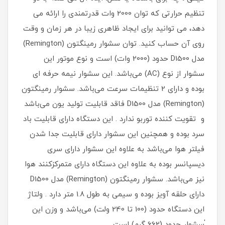
تنظیم حرارتی که توان 2000 وات قدرتمندی را ارائه می
دهد، می توانید برای ایجاد ظاهری زیبا در هر زمان و وقت
روی آن حساب کنید. توان سشوار رمینگتون (Remington)
مدل D1500 حدود (2000 وات) است و نوع موتور این
سشوار از نوع (AC) می‌باشد. این سشوار نیمه حرفه ای
بوده و دارای 2 تنظیمات سرعت می‌باشد. سشوار رمینگتون
(Remington) مدل D1500 فاقد قابلیت تولید یون می‌باشد
و تقویت کننده توربو ندارد . این دستگاه دارای قابلیت باد
سرد بوده و همچنین این سشوار دارای قابلیت جدا شدن
فیلتر هوا می‌باشد به علاوه این سشوار دارای سری
دیسپانسر بوده به علاوه این دستگاه دارای متمرکزکنند هوا
نیز می‌باشد. سشوار رمینگتون (Remington) مدل D1500
دارای حلقه آویز بوده و سیمی به طول 1.8 متر دارد . ولتاژ
این دستگاه حدود (100 تا 240 ولت) می‌باشد و وزن این
ٰسشوار حدود (662 گرم) است .