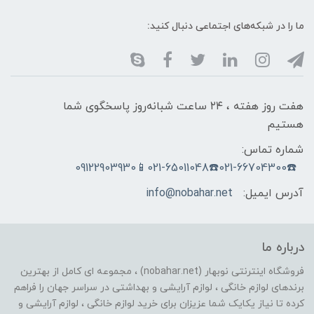
ما را در شبکه‌های اجتماعی دنبال کنید:
هفت روز هفته ، ۲۴ ساعت شبانه‌روز پاسخگوی شما
هستیم
شماره تماس:
☎️021-66704300☎️021-65011048📱09122903930
آدرس ایمیل:
info@nobahar.net
درباره ما
فروشگاه اینترنتی نوبهار (nobahar.net) ، مجموعه ای کامل از بهترین
برندهای لوازم خانگی ، لوازم آرایشی و بهداشتی در سراسر جهان را فراهم
کرده تا نیاز یکایک شما عزیزان برای خرید لوازم خانگی ، لوازم آرایشی و