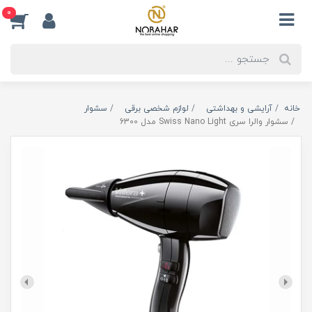
0
خانه
آرایشی و بهداشتی
لوازم شخصی برقی
سشوار
سشوار والرا سری Swiss Nano Light مدل 6300