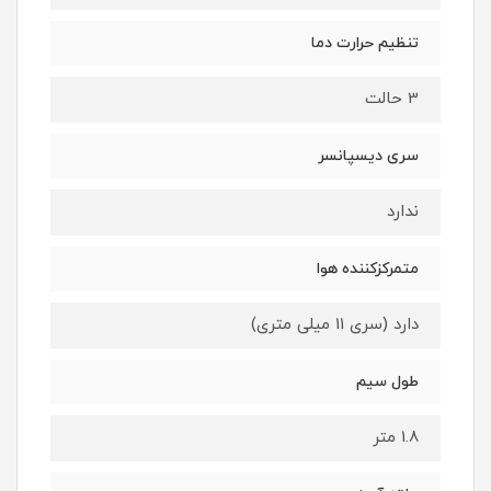
تنظیم حرارت دما
3 حالت
سری دیسپانسر
ندارد
متمرکزکننده هوا
دارد (سری 11 میلی متری)
طول سیم
1.8 متر