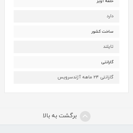
حلقه آویز
دارد
ساخت کشور
تایلند
گارانتی
گارانتی 24 ماهه آژندسرویس
برگشت به بالا