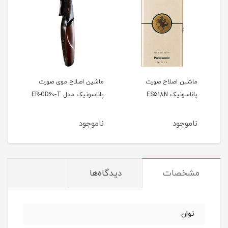
 و
ماشین اصلاح صورت
ماشین اصلاح موی صورت
ماشی
E-
پاناسونیک ES518N
پاناسونیک مدل ER-GD60-T
سر ان
ناموجود
ناموجود
نام
مشخصات
دیدگاه‌ها
توان