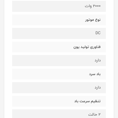
2000 وات
نوع موتور
DC
فناوری تولید یون
دارد
باد سرد
دارد
تنظیم سرعت باد
2 حالت