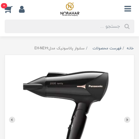
0
خانه
فهرست محصولات
سشوار پاناسونیک مدلEH-NE66