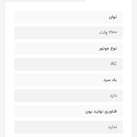
توان
2100 وات
نوع موتور
AC
باد سرد
دارد
فناوری تولید یون
ندارد