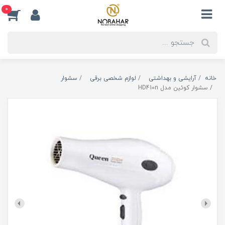
0
خانه
آرایشی و بهداشتی
لوازم شخصی برقی
سشوار
سشوار کوئین مدل HD410n