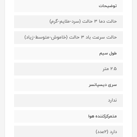
توضیحات
حالت دما 3 حالت (سرد-ملایم-گرم)
حالت سرعت باد 3 حالت (خاموش-متوسط-زیاد)
طول سیم
2.5 متر
سری دیسپانسر
ندارد
متمرکزکننده هوا
دارد (2عدد)