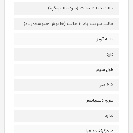
حالت دما 3 حالت (سرد-ملایم-گرم)
حالت سرعت باد 3 حالت (خاموش-متوسط-زیاد)
حلقه آویز
دارد
طول سیم
2.5 متر
سری دیسپانسر
ندارد
متمرکزکننده هوا