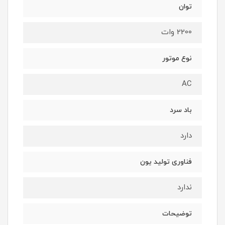
توان
2200 وات
نوع موتور
AC
باد سرد
دارد
فناوری تولید یون
ندارد
توضیحات