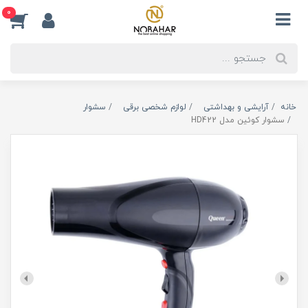
0
خانه
آرایشی و بهداشتی
لوازم شخصی برقی
سشوار
سشوار کوئین مدل HD422