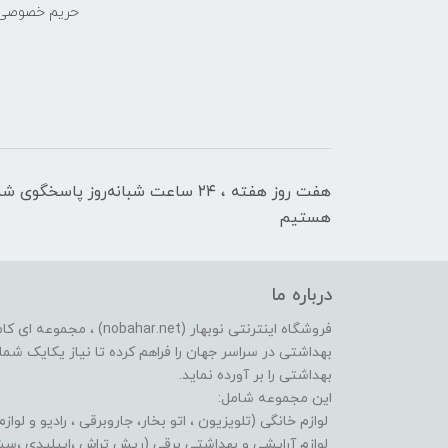
حریم خصوصی
هفت روز هفته ، ۲۴ ساعت شبانه‌روز پاسخگوی ش
هستیم
درباره ما
فروشگاه اینترنتی نوبهار (et
بهداشتی در سراسر جهان را فراهم کرده تا نیاز یکایک شما ع
بهداشتی را بر آورده نماید.
این مجموعه شامل:
لوازم خانگی (تلویزیون ، اتو بخار، جاروبرقی ، رادیو و لوازم
لوازم آرایشی و بهداشتی برقی (ریش تراش ،اپیلیدی ،سشوا