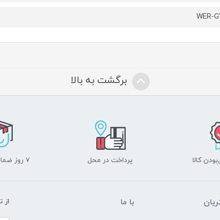
WER-G
برگشت به بالا
ودن کالا
پرداخت در محل
۷ روز ضمانت بازگشت
یان
با ما
از ت