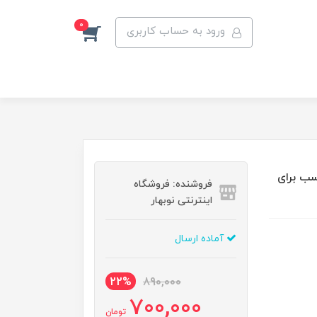
0
ورود به حساب کاربری
اناسونیک مدل WERGY10K7398 مناسب برای
فروشنده: فروشگاه
اینترنتی نوبهار
آماده ارسال
22%
890,000
700,000
تومان