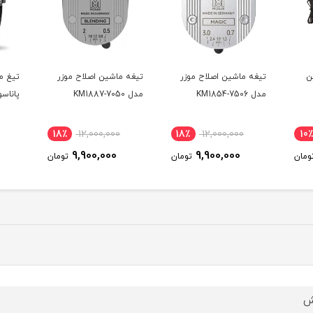
ن
تیغه ماشین اصلاح موزر
تیغه ماشین اصلاح موزر
تیغ م
مدل KM1854-7506
مدل KM1887-7050
پاناسونی
18٪
12,000,000
18٪
12,000,000
10٪
9,900,000
9,900,000
ومان
تومان
تومان
ش