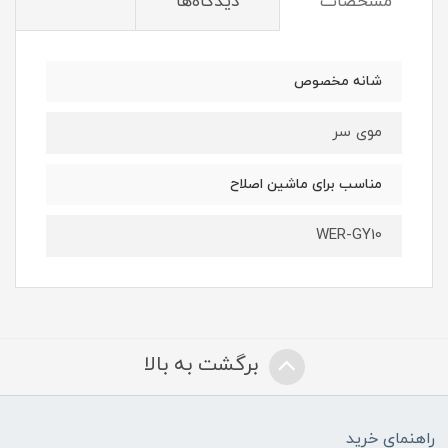
مشخصات
دیدگاه‌ها
شانه مخصوص
موی سر
مناسب برای ماشین اصلاح
WER-GY10
برگشت به بالا
راهنمای خرید