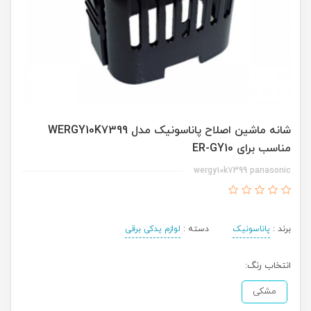
شانه ماشین اصلاح پاناسونیک مدل WERGY10K7399
مناسب برای ER-GY10
wergy10k7399 panasonic
برند :
پاناسونیک
دسته :
لوازم یدکی برقی
انتخاب رنگ:
مشکی