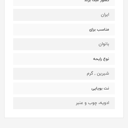
کشور مبدا برند
ایران
مناسب برای
بانوان
نوع رایحه
شیرین , گرم
نت بویایی
ادویه، چوب و عنبر