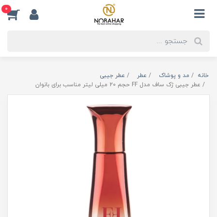
0
خانه
مد و پوشاک
عطر
عطر جیبی
عطر جیبی ژک ساف مدل FF حجم 20 میلی لیتر مناسب برای بانوان