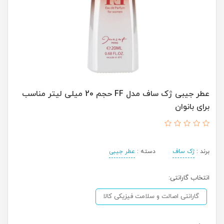
عطر جیبی ژک ساف مدل FF حجم 20 میلی لیتر مناسب
برای بانوان
برند :
ژک ساف
دسته :
عطر جیبی
انتخاب گارانتی:
گارانتی اصالت و سلامت فیزیکی کالا