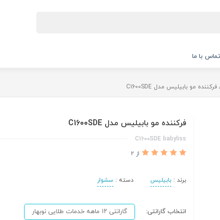
ماس با ما
فرکننده مو بابیلیس مدل C1600SDE
فرکننده مو بابیلیس مدل C1600SDE
C1600SDE babyliss
از 2
برند :
بابیلیس
دسته :
سشوار
انتخاب گارانتی:
گارانتی ۱۲ ماهه خدمات طلایی نوبهار