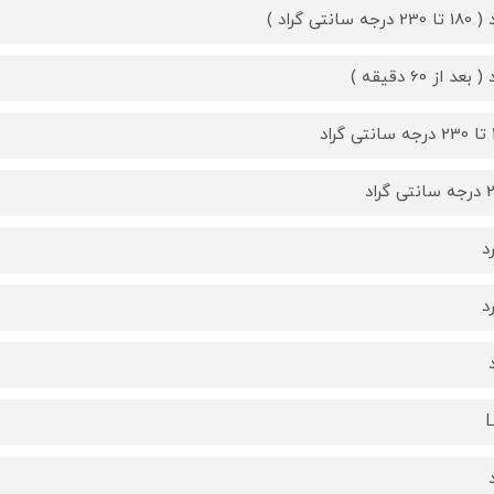
 درجه سانتی گراد )
 بعد از 60 دقیقه )
اد
 گراد
د
د