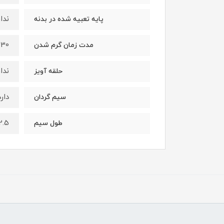
ندار
پایه تعبیه شده در بدنه
30 ثانیه
مدت زمان گرم شدن
ندار
حلقه آویز
دارد
سیم گردان
2.5 مت
طول سیم