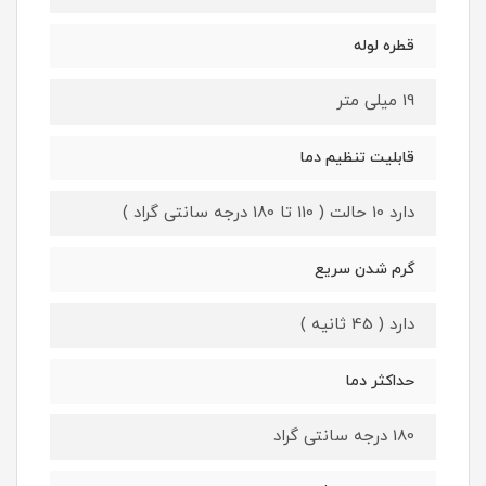
قطره لوله
19 میلی متر
قابلیت تنظیم دما
دارد 10 حالت ( 110 تا 180 درجه سانتی گراد )
گرم شدن سریع
دارد ( 45 ثانیه )
حداکثر دما
180 درجه سانتی گراد