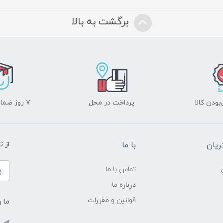
برگشت به بالا
ودن کالا
پرداخت در محل
۷ روز ضمانت بازگشت
یان
با ما
از ت
تماس با ما
درباره ما
قوانین و مقررات
ما ر