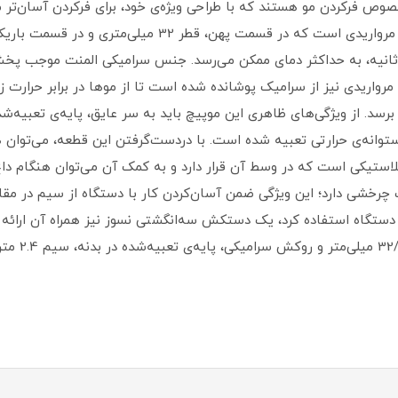
وص فرکردن مو هستند که با طراحی ویژه‌ی خود، برای فرکردن آسان‌تر م
رامیک ساخته شده است که در مدت‌زمان 60 ثانیه، به حداکثر دمای ممکن می‌رسد. جنس سرامیکی 
مرواریدی نیز از سرامیک پوشانده شده است تا از موها در برابر حرارت 
برسد. از ویژگی‌های ظاهری این موپیچ باید به سر عایق، پایه‌ی تعبیه‌ش
وانه‌ی حرارتی تعبیه شده است. با دردست‌گرفتن این قطعه، می‌توان ه
 پلاستیکی است که در وسط آن قرار دارد و به کمک آن می‌توان هنگام داغ
، حالت چرخشی دارد؛ این ویژگی ضمن آسان‌کردن کار با دستگاه از سیم در
دستگاه استفاده کرد، یک دستکش سه‌انگشتی نسوز نیز همراه آن ارائه
Promax 4866G