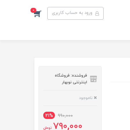
0
ورود به حساب کاربری
فروشنده: فروشگاه
اینترنتی نوبهار
ناموجود
21%
990,000
790,000
تومان