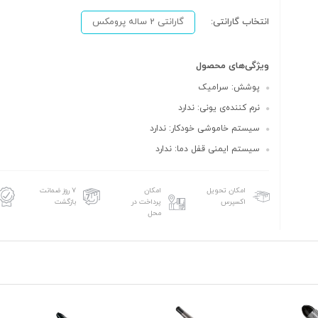
انتخاب گارانتی:
گارانتی 2 ساله پرومکس
ویژگی‌های محصول
پوشش: سرامیک
نرم کننده‌ی یونی: ندارد
سیستم خاموشی خودکار: ندارد
سیستم ایمنی قفل دما: ندارد
امکان تحویل
امکان
۷ روز ضمانت
اکسپرس
پرداخت در
بازگشت
محل