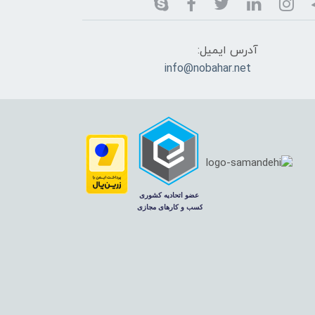
آدرس ایمیل:
info@nobahar.net