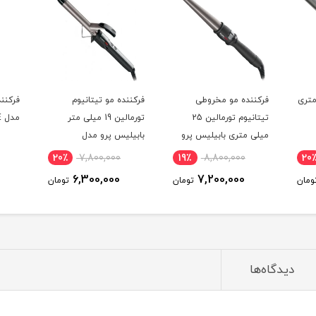
میلی متری
فرکننده مو مخروطی
فرکننده مو تیتانیوم
فرکنند
تیتانیوم تورمالین 25
تورمالین 19 میلی متر
مدل BAB2272TTE
میلی متری بابیلیس پرو
بابیلیس پرو مدل
مدل BAB2280TTE
BAB2172TTE
20٪
7,800,000
19٪
8,800,000
20
6,300,000
7,200,000
ومان
تومان
تومان
دیدگاه‌ها