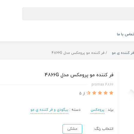
ماس با ما
ر کننده ی مو
فر کننده مو پرومکس مدل 4866G
فر کننده مو پرومکس مدل 4866G
4866 promax
از 5
برند :
پرومکس
دسته :
بیگودی و فر کننده ی مو
انتخاب رنگ:
مشکی