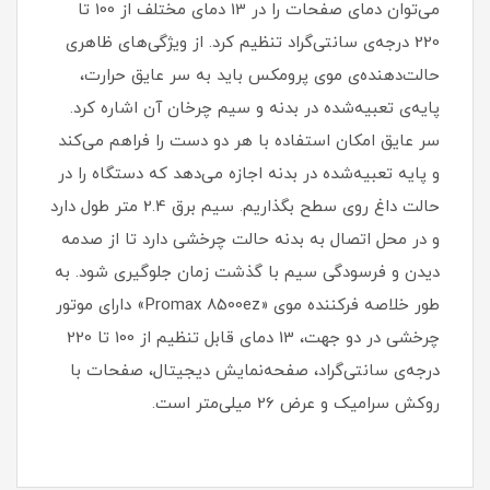
می‌توان دمای صفحات را در 13 دمای مختلف از 100 تا
220 درجه‌ی سانتی‌گراد تنظیم کرد. از ویژگی‌های ظاهری
حالت‌دهنده‌ی موی پرومکس باید به سر عایق حرارت،
پایه‌ی تعبیه‌شده در بدنه و سیم چرخان آن اشاره کرد.
سر عایق امکان استفاده با هر دو دست را فراهم می‌کند
و پایه تعبیه‌شده در بدنه اجازه می‌دهد که دستگاه را در
حالت داغ روی سطح بگذاریم. سیم برق 2.4 متر طول دارد
و در محل اتصال به بدنه حالت چرخشی دارد تا از صدمه
دیدن و فرسودگی سیم با گذشت زمان جلوگیری شود. به
طور خلاصه فرکننده موی «Promax 8500ez» دارای موتور
چرخشی در دو جهت، 13 دمای قابل تنظیم از 100 تا 220
درجه‌ی سانتی‌گراد، صفحه‌نمایش دیجیتال، صفحات با
روکش سرامیک و عرض 26 میلی‌متر است.