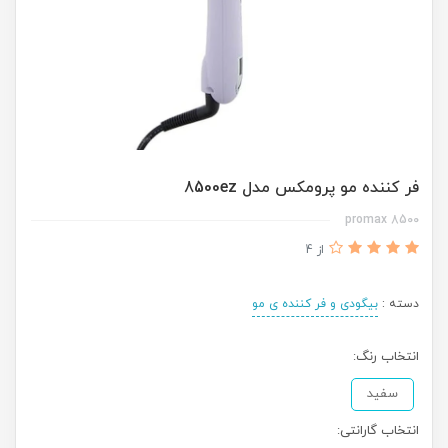
فر کننده مو پرومکس مدل 8500ez
8500 promax
از 4
دسته :
بیگودی و فر کننده ی مو
انتخاب رنگ:
سفید
انتخاب گارانتی: